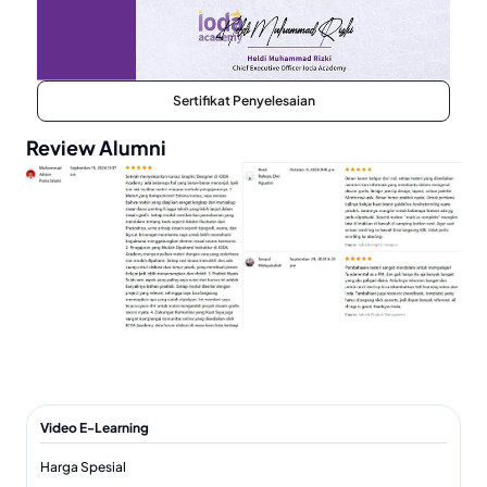
Sertifikat Penyelesaian
Review Alumni
Video E-Learning
Harga Spesial