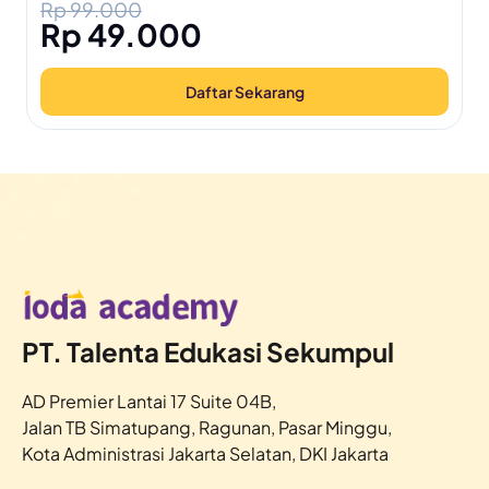
Rp 99.000
Rp 49.000
Daftar Sekarang
PT. Talenta Edukasi Sekumpul
AD Premier Lantai 17 Suite 04B,
Jalan TB Simatupang, Ragunan, Pasar Minggu,
Kota Administrasi Jakarta Selatan, DKI Jakarta