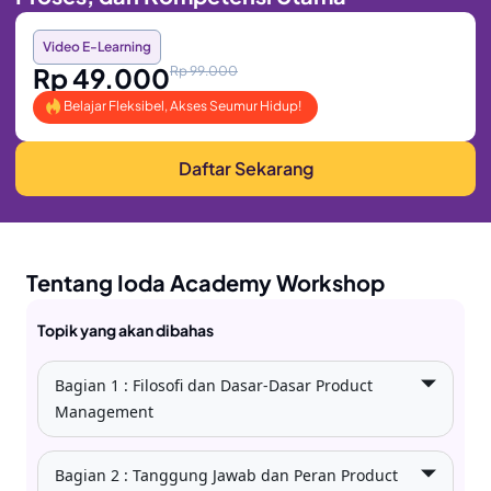
Video E-Learning
Rp 49.000
Rp 99.000
Belajar Fleksibel, Akses Seumur Hidup!
Daftar Sekarang
Tentang Ioda Academy Workshop
Topik yang akan dibahas
Bagian 1 : Filosofi dan Dasar-Dasar Product
Management
Bagian 2 : Tanggung Jawab dan Peran Product