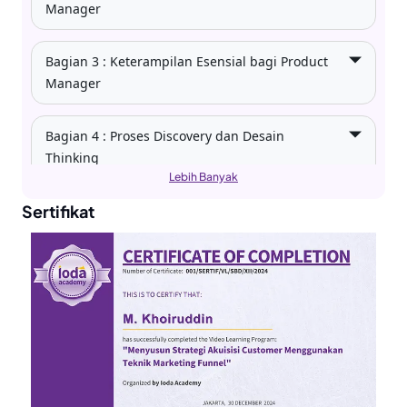
Manager
Bagian 3 : Keterampilan Esensial bagi Product
Manager
Bagian 4 : Proses Discovery dan Desain
Thinking
Lebih Banyak
Sertifikat
Bagian 5: Lean Methodology dan Validasi
melalui MVP