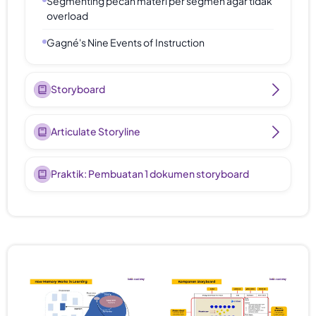
Segmenting pecah materi per segmen agar tidak
overload
Gagné's Nine Events of Instruction
Storyboard
Articulate Storyline
Praktik: Pembuatan 1 dokumen storyboard
Preview Modul