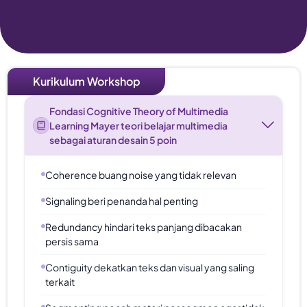
Kurikulum Workshop
Fondasi Cognitive Theory of Multimedia
Learning Mayer teori belajar multimedia
sebagai aturan desain 5 poin
Coherence buang noise yang tidak relevan
Signaling beri penanda hal penting
Redundancy hindari teks panjang dibacakan
persis sama
Contiguity dekatkan teks dan visual yang saling
terkait