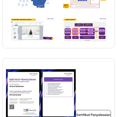
Sertifikat Pelatihan
Sertifikat Penyelesaian