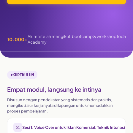
Alumni telah mengikuti bootcamp & workshop Ioda
10.000+
Academy
KURIKULUM
Empat modul, langsung ke intinya
Disusun dengan pendekatan yang sistematis dan praktis,
mengikuti alur kerja nyata di lapangan untuk memudahkan
proses pembelajaran.
01
Sesi 1: Voice Over untuk Iklan Komersial: Teknik Intonasi & A