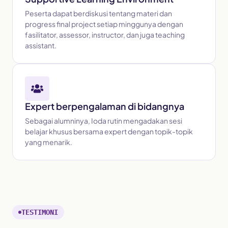
Peserta dapat berdiskusi tentang materi dan
progress final project setiap minggunya dengan
fasilitator, assessor, instructor, dan juga teaching
assistant.
Expert berpengalaman di bidangnya
Sebagai alumninya, Ioda rutin mengadakan sesi
belajar khusus bersama expert dengan topik-topik
yang menarik.
TESTIMONI