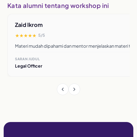
Kata alumni tentang workshop ini
Zaid Ikrom
★
★
★
★
★
5/5
Materi mudah dipahami dan mentor menjelaskan materi ter
SARAN JUDUL
Legal Officer