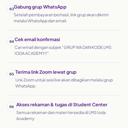
Gabung grup WhatsApp
Setelah pembayaran berhasil, link grup akan dikirim
melalui WhatsApp dan email.
Cek email konfirmasi
Cari email dengan subjek "GRUP WA DAN KODE LMS
IODA ACADEMY!!".
Terima link Zoom lewat grup
Link Zoom untuk sesi live akan dibagikan melalui grup
WhatsApp.
Akses rekaman & tugas di Student Center
Semua rekaman dan materi tersedia di LMS Ioda
Academy