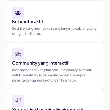
Kelas interaktif
Sesi live yang membuka ruang tanya-jawab langsung
dengan fasilitator.
Community yang interaktif
Ioda menghadirkan platform Community, tempat
untuk berinteraksi, baik antar peserta, maupun
peserta dengan instructor dan fasilitator.
Supportive Learning Environment