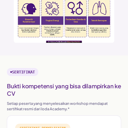
SERTIFIKAT
Bukti kompetensi yang bisa dilampirkan ke
CV
Setiap peserta yang menyelesaikan workshop mendapat
sertifikat resmi dari Ioda Academy.*
SERTIFIKAT PENYELESAIAN