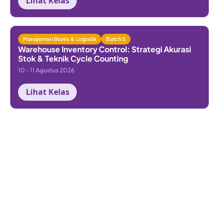
Lihat Kelas
Manajemen Bisnis & Logistik
Batch 5
Warehouse Inventory Control: Strategi Akurasi
Stok & Teknik Cycle Counting
10 - 11 Agustus 2026
Lihat Kelas
Workshop Praktikal Bersertifikat
by Ioda Academy