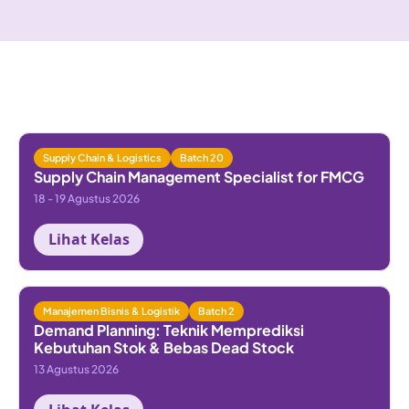
Kelas lain yang mungkin kamu suka
Workshop serupa dari Ioda Academy
Supply Chain & Logistics
Batch 20
Supply Chain Management Specialist for FMCG
18 - 19 Agustus 2026
Lihat Kelas
Manajemen Bisnis & Logistik
Batch 2
Demand Planning: Teknik Memprediksi
Kebutuhan Stok & Bebas Dead Stock
13 Agustus 2026