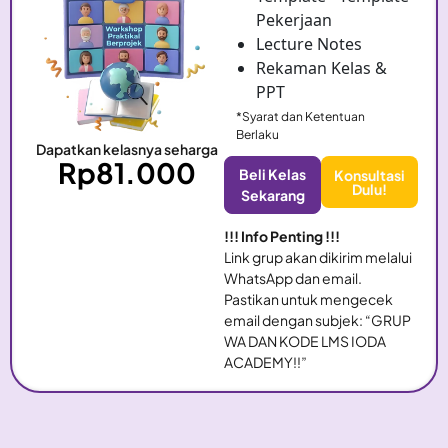
Pekerjaan
Lecture Notes
Rekaman Kelas &
PPT
*Syarat dan Ketentuan
Berlaku
Dapatkan kelasnya seharga
Rp81.000
Beli Kelas
Konsultasi
Dulu!
Sekarang
!!! Info Penting !!!
Link grup akan dikirim melalui
WhatsApp dan email.
Pastikan untuk mengecek
email dengan subjek: “GRUP
WA DAN KODE LMS IODA
ACADEMY!!”