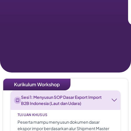
Kurikulum Workshop
Sesi 1: Menyusun SOP Dasar Export Import
B2B Indonesia (Laut dan Udara)
TUJUAN KHUSUS
Peserta mampu menyusun dokumen dasar
ekspor impor berdasarkan alur Shipment Master