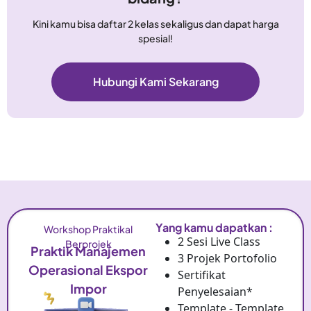
Kini kamu bisa daftar 2 kelas sekaligus dan dapat harga
spesial!
Hubungi Kami Sekarang
Yang kamu dapatkan :
Workshop Praktikal
2 Sesi Live Class
Berprojek
Praktik Manajemen
3 Projek Portofolio
Operasional Ekspor
Sertifikat
Impor
Penyelesaian*
Template - Template