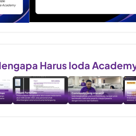
engapa Harus Ioda Academ