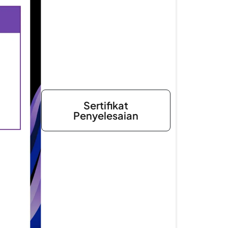
Sertifikat
Penyelesaian