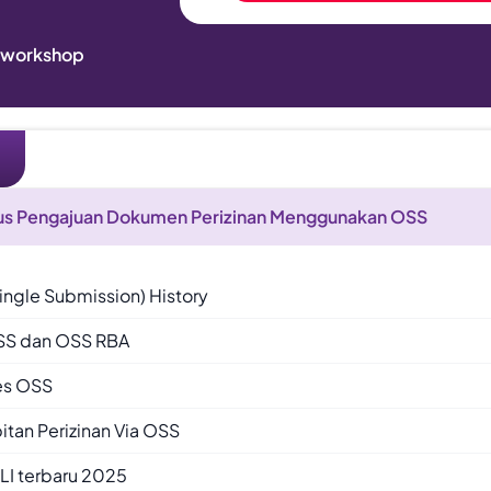
& workshop
asus Pengajuan Dokumen Perizinan Menggunakan OSS
ingle Submission) History
SS dan OSS RBA
es OSS
itan Perizinan Via OSS
LI terbaru 2025