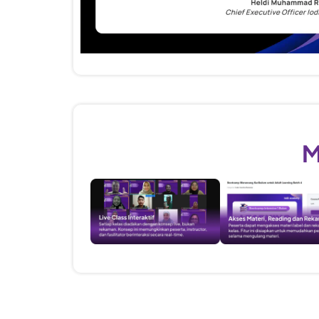
Fasilitas Workshop
M