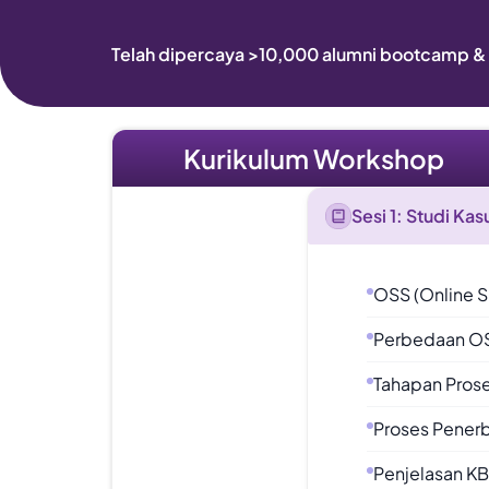
Telah dipercaya >10,000 alumni bootcamp 
Kurikulum Workshop
Sesi 1: Studi K
OSS (Online S
Perbedaan O
Tahapan Pros
Proses Penerb
Penjelasan KB