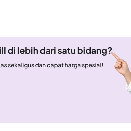
ll di lebih dari satu bidang?
elas sekaligus dan dapat harga spesial!