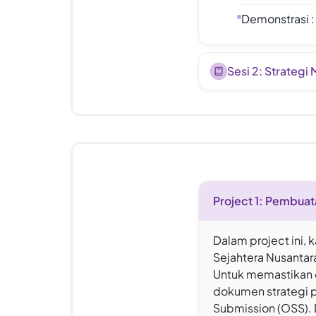
Demonstrasi :
Sesi 2: Strateg
Projek Workshop
Project 1: Pembuat
Dalam project ini, 
Sejahtera Nusantar
Untuk memastikan o
dokumen strategi p
Submission (OSS). 