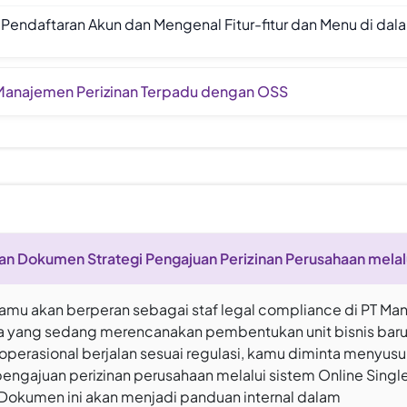
 Pendaftaran Akun dan Mengenal Fitur-fitur dan Menu di da
i Manajemen Perizinan Terpadu dengan OSS
an Dokumen Strategi Pengajuan Perizinan Perusahaan mela
kamu akan berperan sebagai staf legal compliance di PT Man
a yang sedang merencanakan pembentukan unit bisnis baru
perasional berjalan sesuai regulasi, kamu diminta menyus
engajuan perizinan perusahaan melalui sistem Online Singl
Dokumen ini akan menjadi panduan internal dalam