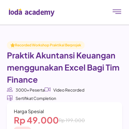
Recorded Workshop Praktikal Berprojek
Praktik Akuntansi Keuangan
menggunakan Excel Bagi Tim
Finance
3000+ Peserta
Video Recorded
Sertifikat Completion
Harga Spesial
Rp 49.000
Rp 199.000