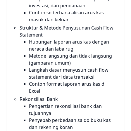
investasi, dan pendanaan
Contoh sederhana aliran arus kas
masuk dan keluar
Struktur & Metode Penyusunan Cash Flow
Statement
Hubungan laporan arus kas dengan
neraca dan laba rugi
Metode langsung dan tidak langsung
(gambaran umum)
Langkah dasar menyusun cash flow
statement dari data transaksi
Contoh format laporan arus kas di
Excel
Rekonsiliasi Bank
Pengertian rekonsiliasi bank dan
tujuannya
Penyebab perbedaan saldo buku kas
dan rekening koran