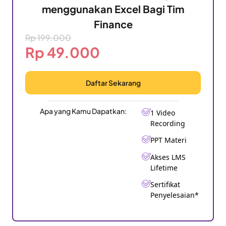
menggunakan Excel Bagi Tim
Finance
Rp 199.000
Rp 49.000
Daftar Sekarang
Apa yang Kamu Dapatkan:
1 Video
Recording
PPT Materi
Akses LMS
Lifetime
Sertifikat
Penyelesaian*