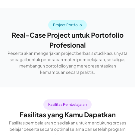
Project Portfolio
Real-Case Project untuk Portofolio
Profesional
Peserta akan mengerjakan project berbasis studi kasus nyata
sebagai bentuk penerapan materi pembelajaran, sekaligus
membangun portofolio yang merepresentasikan
kemampuan secara praktis.
Fasilitas Pembelajaran
Fasilitas yang Kamu Dapatkan
Fasilitas pembelajaran disediakan untuk mendukung proses
belajar peserta secara optimal selama dan setelah program