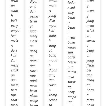
uruh
aman
oran
dipah
Ioda
an
mate
g-
ami,
Acad
suda
ri
oran
dan
emy
h
yang
g
pema
bena
baik
disa
yang
terin
r-
peny
mpai
mem
ya
bena
ampa
kan
erluk
juga
r
ian
suda
an
menj
mem
mate
h
saran
elask
buka
ri
sang
a
an
wawa
dari
at
belaj
deng
san
kak
baik,
ar
an
baru.
Zul
muda
yang
detail
Meski
menj
h
fleksi
dan
pun
elask
dipah
bel
rinci
duras
an
ami,
dan
tapi
inya
dan
dan
deng
tidak
singk
mem
cuku
an
mem
at,
beri
p
harg
bosa
peny
tips
komp
a
nkan,
ampa
saat
rehen
terja
penje
ian
menj
sif.
ngka
lasan